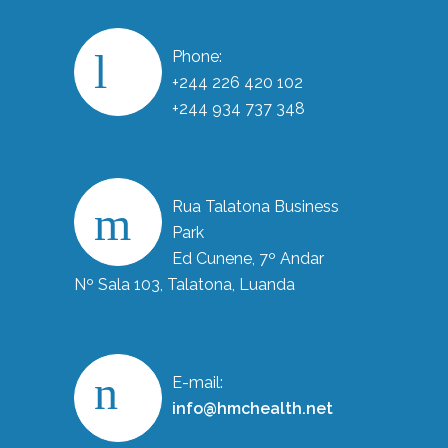
Phone:
+244 226 420 102
+244 934 737 348
Rua Talatona Business
Park
Ed Cunene, 7º Andar
Nº Sala 103, Talatona, Luanda
E-mail:
info@hmchealth.net