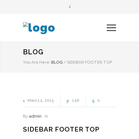
BLOG
You Are Here:
BLOG
/
SIDEBAR FOOTER TOP
Maio
14
2015
146
0
By
admin
In
SIDEBAR FOOTER TOP